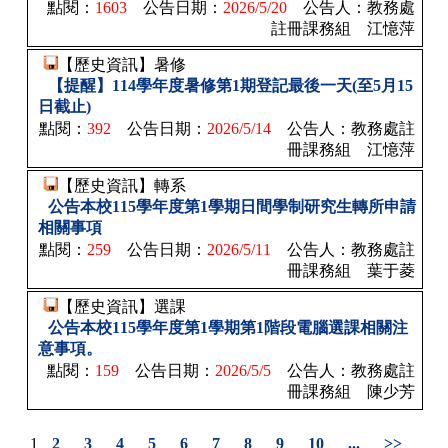
點閱：
1603
公告日期：
2026/5/20
公告人：
教務處
註冊課務組 江憶萍
【歷史資訊】暑修
【提醒】114學年度暑修第1期登記最後一天(至5月15
日截止)
點閱：
392
公告日期：
2026/5/14
公告人：
教務處註
冊課務組 江憶萍
【歷史資訊】轉系
公告本校115學年度第1學期日間學制研究生轉所申請
相關事項
點閱：
259
公告日期：
2026/5/11
公告人：
教務處註
冊課務組 葉于菱
【歷史資訊】選課
公告本校115學年度第1學期第1階段電腦選課相關注
意事項。
點閱：
159
公告日期：
2026/5/5
公告人：
教務處註
冊課務組 陳少芳
1
2
3
4
5
6
7
8
9
10
...
>>