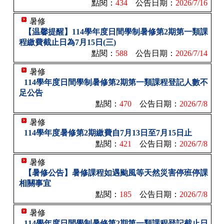
點閱：
434
公告日期：
2026/7/16
暑修
【温馨提醒】114學年度日間學制暑修第2期第一類課
程繳費截止日為7月15日(三)
點閱：
588
公告日期：
2026/7/14
暑修
114學年度日間學制暑修第2期第一類課程登記人數不
足公告
點閱：
470
公告日期：
2026/7/8
暑修
114學年度暑修第2期繳費自7月13日至7月15日止
點閱：
421
公告日期：
2026/7/8
暑修
【暑修公告】暑修課程如遇颱風等天然災害停班停課
相關事宜
點閱：
185
公告日期：
2026/7/8
暑修
114學年度日間學制暑修第2期第一類課程登記截止日