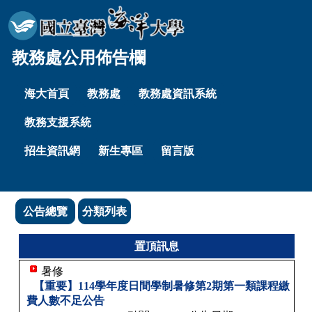
教務處公用佈告欄
海大首頁
教務處
教務處資訊系統
教務支援系統
招生資訊網
新生專區
留言版
公告總覽
分類列表
置頂訊息
暑修
【重要】114學年度日間學制暑修第2期第一類課程繳
費人數不足公告