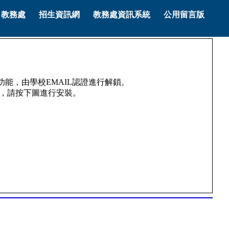
教務處
招生資訊網
教務處資訊系統
公用留言版
能，由學校EMAIL認證進行解鎖。
，請按下圖進行安裝。