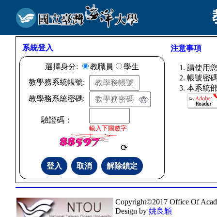
系統登入
注意事項
選擇身分:
教職員
學生
請使用
帳號密碼
教學務系統帳號:
本系統
教學務系統密碼:
驗證碼：
輸入下圖數字
Copyright©2017 Office Of Acad
Design by
姚良穎