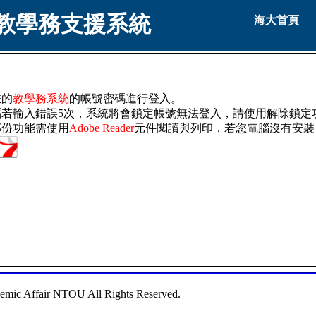
教學務支援系統
海大首頁
您的
教學務系統
的帳號密碼進行登入。
若輸入錯誤5次，系統將會鎖定帳號無法登入，請使用解除鎖定功
部份功能需使用
Adobe Reader
元件閱讀與列印，若您電腦沒有安裝
emic Affair NTOU All Rights Reserved.