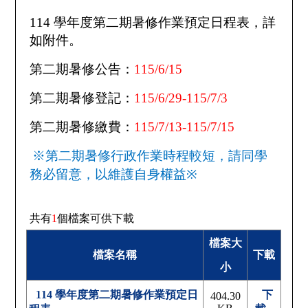
114
學年度第二期暑修作業預定日程表，詳
如附件。
第二期暑修公告：
115/6/15
第二期暑修登記：
115/6/29-115/7/3
第二期暑修繳費：
115/7/13-115/7/15
※第二期暑修行政作業時程較短，請同學
務必留意，以維護自身權益
※
共有
1
個檔案可供下載
檔案大
檔案名稱
下載
小
114 學年度第二期暑修作業預定日
下
404.30