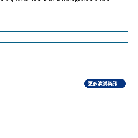
更多演講資訊....