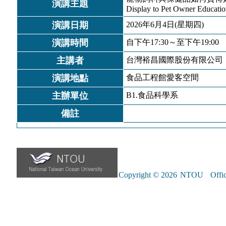
演講主題
Display to Pet Owner Educati
演講日期
2026年6月4日(星期四)
演講時間
自下午17:30～至下午19:00
主講者
台灣裕昌國際股份有限公
演講地點
食品工程館愛客空間
主辦單位
B1.食品科學系
備註
Copyright © 2026
NTOU
Offic