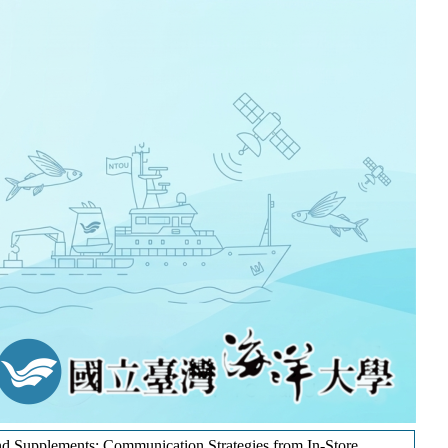
: Communication Strategies from In-Store