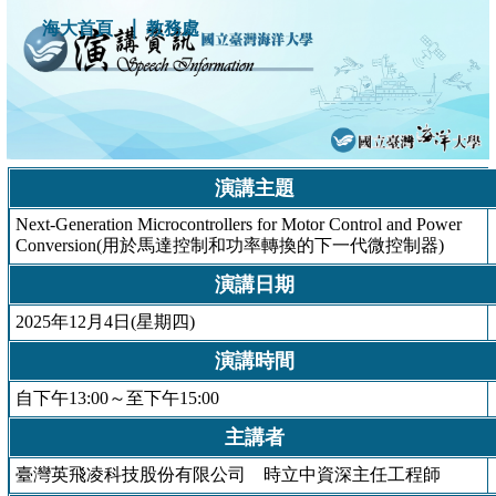
｜
海大首頁
教務處
演講主題
Next-Generation Microcontrollers for Motor Control and Power
Conversion(用於馬達控制和功率轉換的下一代微控制器)
演講日期
2025年12月4日(星期四)
演講時間
自下午13:00～至下午15:00
主講者
臺灣英飛凌科技股份有限公司 時立中資深主任工程師