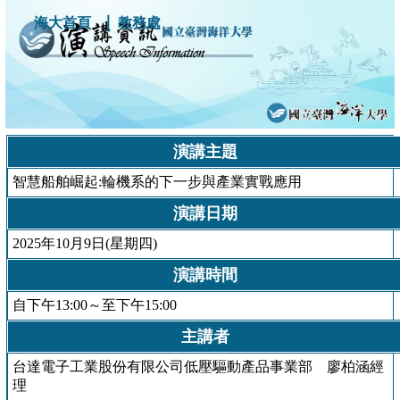
｜
海大首頁
教務處
演講主題
智慧船舶崛起:輪機系的下一步與產業實戰應用
演講日期
2025年10月9日(星期四)
演講時間
自下午13:00～至下午15:00
主講者
台達電子工業股份有限公司低壓驅動產品事業部 廖柏涵經
理