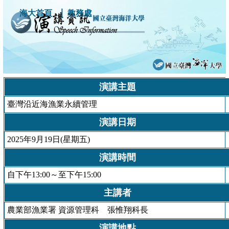
｜
海大首頁
教務處
演講主題
臺灣沿近海漁業永續管理
演講日期
2025年9月19日(星期五)
演講時間
自下午13:00～至下午15:00
主講者
農業部漁業署 資源管理科 張惟翔科長
演講地點