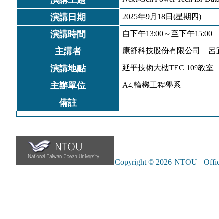
演講主題
演講日期
2025年9月18日(星期四)
演講時間
自下午13:00～至下午15:00
主講者
康舒科技股份有限公司 
演講地點
延平技術大樓TEC 109教室
主辦單位
A4.輪機工程學系
備註
Copyright © 2026
NTOU
Offic