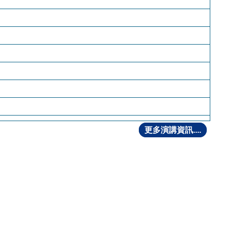
更多演講資訊....