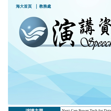
｜
海大首頁
教務處
Next-Gen Power Tech fo