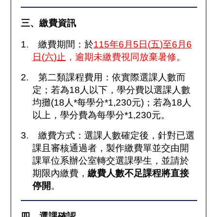
三、繳費資訊
1.
繳費期間：於
115
年
6
月
5
日
(
五
)
至
6
月
6
日
(
六
)
止
，逾期未繳費視同放棄暑修。
2.
第二類課程費用：依實際選課人數而
定；若為
18
人以下，學分費以選課人數
均攤(
18
人*每學分*1,230元)；若為
18
人
以上，學分費為每學分
*1,230
元。
3.
繳費方式：選課人數確定後，針對已選
課且審核通過者，製作繳費單並交由開
課單位系辦公室轉交選課學生，並請於
期限內繳費，
繳費人數不足課程將直接
停開
。
四、選課確認