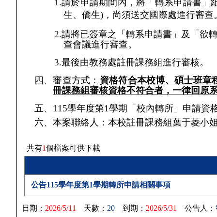
1.
請於申請期間內，將「轉系申請書」
生、僑生
)
，尚須送交國際處進行審查
2.
請將已簽章之「轉系申請書」及「欲
查會議進行審查。
3.
最後由教務處註冊課務組進行審核。
四、審查方式：
資格符合本校博、碩士班章
冊課務組審核資格不符合者，一律回原
五、
115
學年度第
1
學期「校內轉所」申請資
六、本案聯絡人：本校註冊課務組葉于菱小
共有
1
個檔案可供下載
公告115學年度第1學期轉所申請相關事項
日期：
2026/5/11
天數：
20
到期：
2026/5/31
公告人：