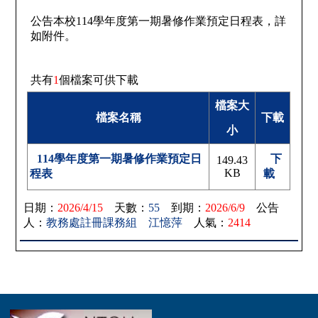
公告本校114學年度第一期暑修作業預定日程表，詳
如附件。
共有
1
個檔案可供下載
檔案大
檔案名稱
下載
小
114學年度第一期暑修作業預定日
下
149.43
KB
程表
載
日期：
2026/4/15
天數：
55
到期：
2026/6/9
公告
人：
教務處註冊課務組 江憶萍
人氣：
2414