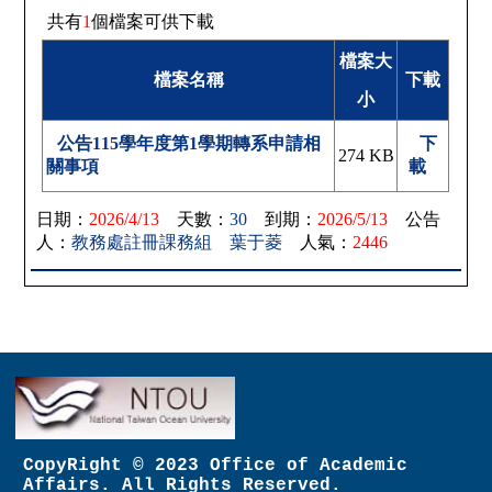
共有
1
個檔案可供下載
檔案大
檔案名稱
下載
小
公告115學年度第1學期轉系申請相
下
274 KB
關事項
載
日期：
2026/4/13
天數：
30
到期：
2026/5/13
公告
人：
教務處註冊課務組 葉于菱
人氣：
2446
CopyRight © 2023 Office of Academic
Affairs. All Rights Reserved.