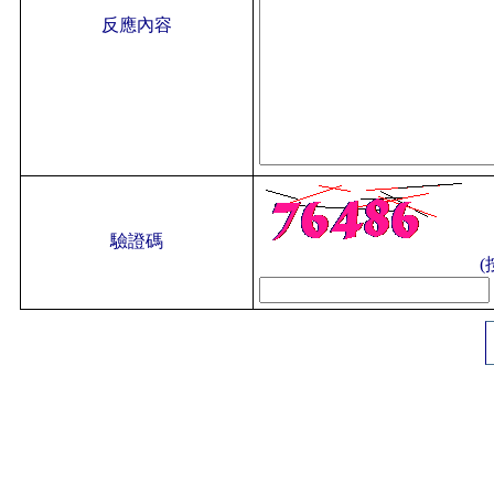
反應內容
驗證碼
(