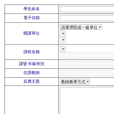
學生姓名
電子信箱
開課單位
課程名稱
課號
年級班別
任課教師
反應主題