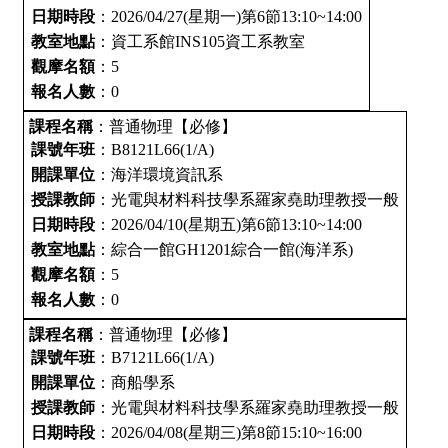
日期時段
：2026/04/27(星期一)第6節13:10~14:00
教室地點
：資工系館INS105資工系教室
觀摩名額
：5
報名人數
：0
課程名稱
：普通物理【必修】
課號年班
：B8121L66(1/A)
開課單位
：海洋環境資訊系
授課教師
：光電與材料科技學系羅家堯助理教授一般
日期時段
：2026/04/10(星期五)第6節13:10~14:00
教室地點
：綜合一館GH1201綜合一館(海洋系)
觀摩名額
：5
報名人數
：0
課程名稱
：普通物理【必修】
課號年班
：B7121L66(1/A)
開課單位
：商船學系
授課教師
：光電與材料科技學系羅家堯助理教授一般
日期時段
：2026/04/08(星期三)第8節15:10~16:00